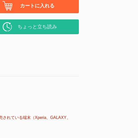
カートに入れる
ちょっと立ち読み
売されている端末（Xperia、GALAXY、