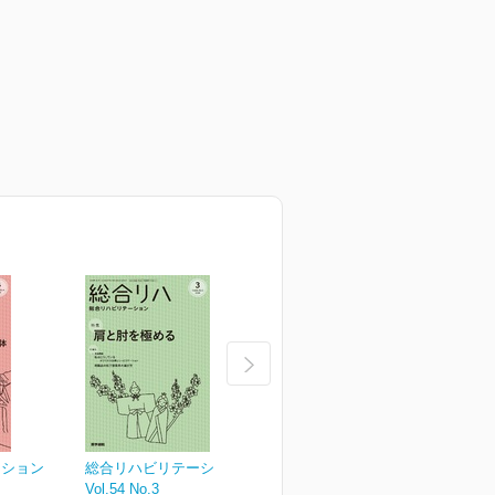
ーション
総合リハビリテーション
総合リハビリテーション
Vol.54 No.3
Vol.54 No.2
V