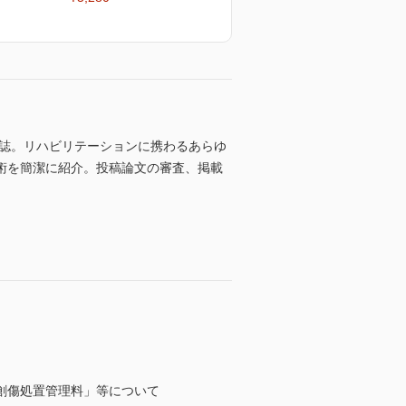
合誌。リハビリテーションに携わるあらゆ
術を簡潔に紹介。投稿論文の審査、掲載
創傷処置管理料」等について