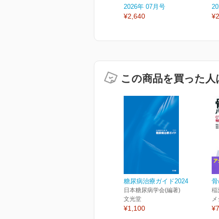
2026年 07月号
2
¥2,640
¥2
この商品を買った人
糖尿病治療ガイド2024
骨
日本糖尿病学会(編著)
稲
文光堂
メ
¥1,100
¥7