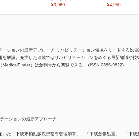
¥3,960
¥4,950
テーションの最新アプローチ リハビリテーション領域をリードする総
題を解説。充実した連載ではリハビリテーションをめぐる最新知識や技
calFinder）は創刊号から閲覧できる。 (ISSN 0386-9822)
リテーションの最新アプローチ
拓いた「下肢末梢動脈疾患指導管理加算」，「下肢創傷処置」，「下肢