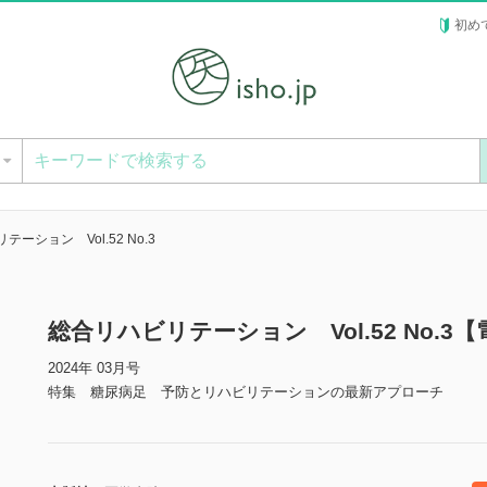
初め
ー
ーション Vol.52 No.3
総合リハビリテーション Vol.52 No.3
2024年 03月号
特集 糖尿病足 予防とリハビリテーションの最新アプローチ