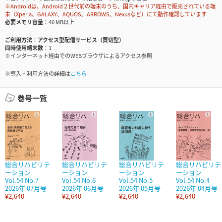
※Androidは、Android２世代前の端末のうち、国内キャリア経由で販売されている端
末（Xperia、GALAXY、AQUOS、ARROWS、Nexusなど）にて動作確認しています
必要メモリ容量
46 MB以上
ご利用方法
アクセス型配信サービス（買切型）
同時使用端末数
1
※インターネット経由でのWEBブラウザによるアクセス参照
※導入・利用方法の詳細は
こちら
巻号一覧
総合リハビリテ
総合リハビリテ
総合リハビリテ
総合リハビリテ
ーション
ーション
ーション
ーション
Vol.54 No.7
Vol.54 No.6
Vol.54 No.5
Vol.54 No.4
2026年 07月号
2026年 06月号
2026年 05月号
2026年 04月号
¥2,640
¥2,640
¥2,640
¥2,640