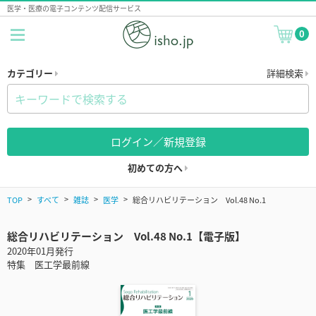
医学・医療の電子コンテンツ配信サービス
0
カテゴリー
詳細検索
ログイン／新規登録
初めての方へ
TOP
すべて
雑誌
医学
総合リハビリテーション Vol.48 No.1
総合リハビリテーション Vol.48 No.1【電子版】
2020年01月発行
特集 医工学最前線