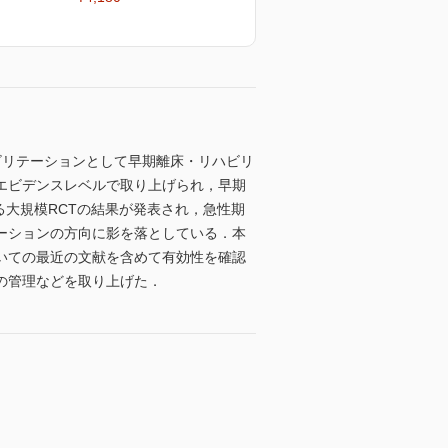
リハビリテーションとして早期離床・リハビリ
エビデンスレベルで取り上げられ，早期
る大規模RCTの結果が発表され，急性期
ーションの方向に影を落としている．本
いての最近の文献を含めて有効性を確認
の管理などを取り上げた．