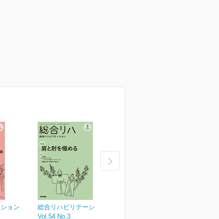
ーション
総合リハビリテーション
総合リハビリテーション
Vol.54 No.3
Vol.54 No.2
V