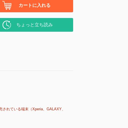
カートに入れる
ちょっと立ち読み
売されている端末（Xperia、GALAXY、