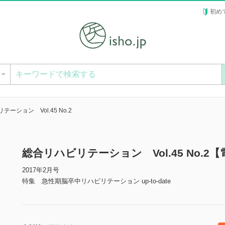
初め
ー
ーション Vol.45 No.2
総合リハビリテーション Vol.45 No.2
2017年2月号
特集 急性期脳卒中リハビリテーション up-to-date