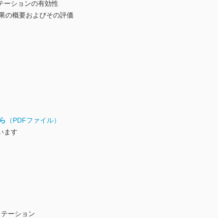
テーションの有効性
結果の概要およびその評価
ら
（PDFファイル）
います
リテーション