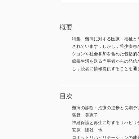
概要
特集 難病に対する医療・福祉と
されています．しかし，希少疾患
ションや社会参加を含めた包括的
療養生活を送る当事者からの発信
し，読者に情報提供することを通
目次
難病の診断・治療の進歩と長期予
荻野 美恵子
神経保護と再生に対するリハビリ
安原 隆雄・他
ロボットリハビリテーションの成