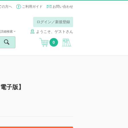
ての方へ
ご利用ガイド
お問い合わせ
ログイン／新規登録
ようこそ、ゲストさん
詳細検索
0
1【電子版】