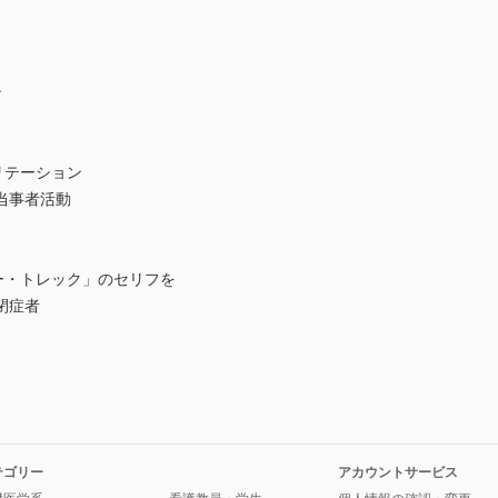
ン
ビリテーション
当事者活動
ー・トレック」のセリフを
閉症者
テゴリー
アカウントサービス