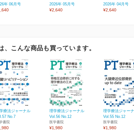
026年 06月号
2026年 05月号
2026年 04月号
,640
¥2,640
¥2,640
は、こんな商品も買っています。
学療法ジャーナル
理学療法ジャーナル
理学療法ジャー
l.57 No.7
Vol.56 No.12
Vol.55 No.12
学書院
医学書院
医学書院
,980
¥1,980
¥1,980