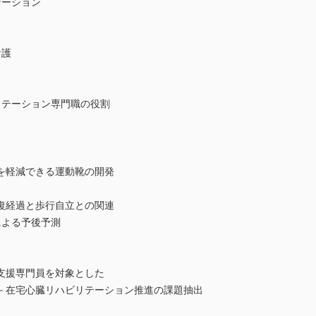
テーション
看護
リテーション専門職の役割
を軽減できる運動靴の開発
復経過と歩行自立との関連
oreによる予後予測
支援専門員を対象とした
在宅心臓リハビリテーション推進の課題抽出