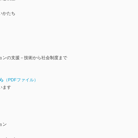
いかたち
ョンの支援－技術から社会制度まで
ら
（PDFファイル）
います
ョン