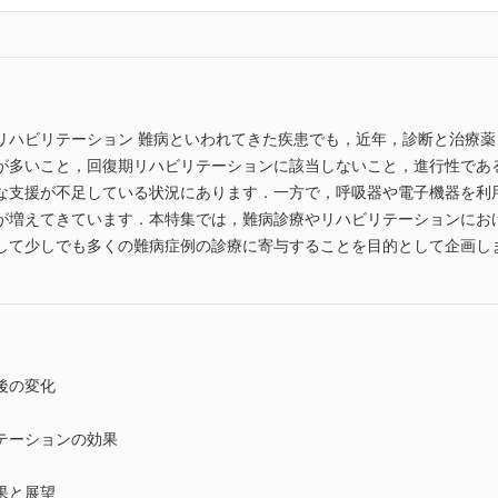
リハビリテーション 難病といわれてきた疾患でも，近年，診断と治療
が多いこと，回復期リハビリテーションに該当しないこと，進行性であ
な支援が不足している状況にあります．一方で，呼吸器や電子機器を利
が増えてきています．本特集では，難病診療やリハビリテーションにお
して少しでも多くの難病症例の診療に寄与することを目的として企画し
後の変化
テーションの効果
果と展望