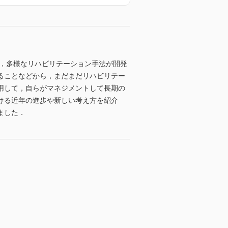
薬，多様なリハビリテーション手法が開発
ることなどから，まだまだリハビリテー
用して，自らがマネジメントして長期の
ける近年の進歩や新しい考え方を紹介
ました．