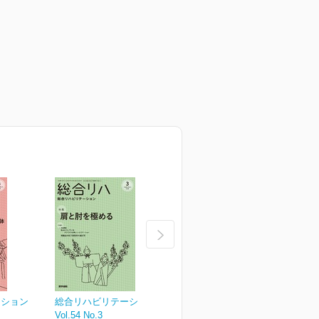
ーション
総合リハビリテーション
総合リハビリテーション
Vol.54 No.3
Vol.54 No.2
V