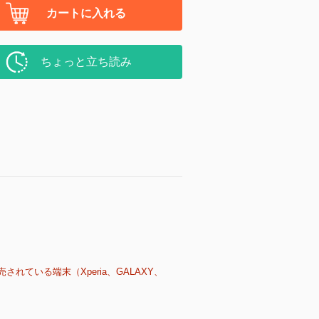
カートに入れる
ちょっと立ち読み
売されている端末（Xperia、GALAXY、