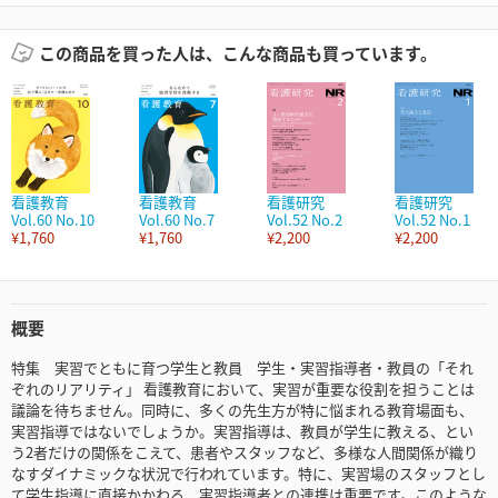
この商品を買った人は、こんな商品も買っています。
看護教育
看護教育
看護研究
看護研究
Vol.60 No.10
Vol.60 No.7
Vol.52 No.2
Vol.52 No.1
¥1,760
¥1,760
¥2,200
¥2,200
概要
特集 実習でともに育つ学生と教員 学生・実習指導者・教員の「それ
ぞれのリアリティ」 看護教育において、実習が重要な役割を担うことは
議論を待ちません。同時に、多くの先生方が特に悩まれる教育場面も、
実習指導ではないでしょうか。実習指導は、教員が学生に教える、とい
う2者だけの関係をこえて、患者やスタッフなど、多様な人間関係が織り
なすダイナミックな状況で行われています。特に、実習場のスタッフとし
て学生指導に直接かかわる、実習指導者との連携は重要です。このような