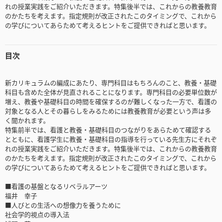
れの授業実践をご紹介いただきます。特集後半では、これからの教養教育
のかたちを考えます。指定規則が改正されたこのタイミングで、これから
の学びについてあらためて考えるヒントをご提供できればと思います。
目次
新カリキュラムの編成にあたり、専門科目はもちろんのこと、教養・基礎
科目も含めた全体が見直されることになります。専門科目の必要単位数が
増え、教養や基礎科目の時間を確保するのが難しくなった一方で、看護の
対象となる人とその暮らしをみるためには教養教育が必要という声は多
く聞かれます。
特集前半では、看護と教養・基礎科目のつながりをあらためて確認する
とともに、看護学生に教養・基礎科目の指導を行っている先生方にそれぞ
れの授業実践をご紹介いただきます。特集後半では、これからの教養教育
のかたちを考えます。指定規則が改正されたこのタイミングで、これから
の学びについてあらためて考えるヒントをご提供できればと思います。
■看護の基盤となるリベラルアーツ
福井 幸子
■人びとの生活への想像力を養うために
社会学的視点の導入法