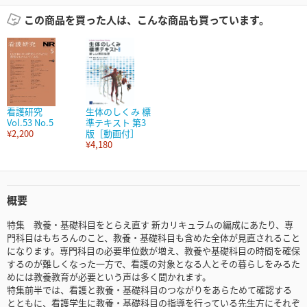
この商品を買った人は、こんな商品も買っています。
看護研究
生体のしくみ 標
Vol.53 No.5
準テキスト 第3
¥2,200
版［動画付］
¥4,180
概要
特集 教養・基礎科目をとらえ直す 新カリキュラムの編成にあたり、専
門科目はもちろんのこと、教養・基礎科目も含めた全体が見直されること
になります。専門科目の必要単位数が増え、教養や基礎科目の時間を確保
するのが難しくなった一方で、看護の対象となる人とその暮らしをみるた
めには教養教育が必要という声は多く聞かれます。
特集前半では、看護と教養・基礎科目のつながりをあらためて確認する
とともに、看護学生に教養・基礎科目の指導を行っている先生方にそれぞ