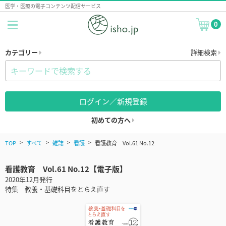
医学・医療の電子コンテンツ配信サービス
0
カテゴリー
詳細検索
ログイン／新規登録
初めての方へ
TOP
すべて
雑誌
看護
看護教育 Vol.61 No.12
看護教育 Vol.61 No.12【電子版】
2020年12月発行
特集 教養・基礎科目をとらえ直す