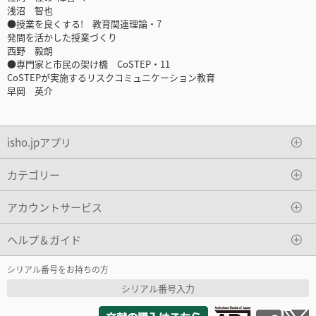
浅沼 智也
●授業を良くする! 教育関連理論・7
発問を活かした授業づくり
西野 毅朗
●専門家と市民の架け橋 CoSTEP・11
CoSTEPが実施するリスクコミュニケーション教育
早岡 英介
isho.jpアプリ
カテゴリー
アカウントサービス
ヘルプ＆ガイド
シリアル番号をお持ちの方
シリアル番号入力