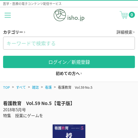
医学・医療の電子コンテンツ配信サービス
0
カテゴリー
詳細検索
ログイン／新規登録
初めての方へ
TOP
すべて
雑誌
看護
看護教育 Vol.59 No.5
看護教育 Vol.59 No.5【電子版】
2018年5月号
特集 授業にゲームを