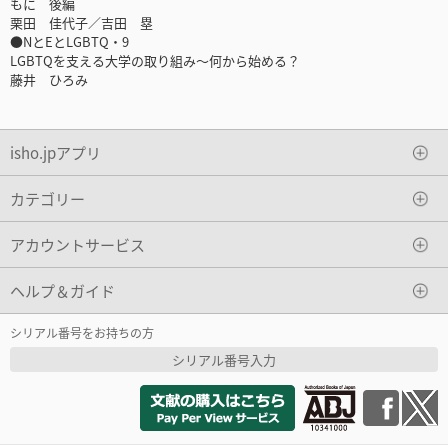
もに 後編
栗田 佳代子／吉田 塁
●NとEとLGBTQ・9
LGBTQを支える大学の取り組み～何から始める？
藤井 ひろみ
isho.jpアプリ
カテゴリー
アカウントサービス
ヘルプ＆ガイド
シリアル番号をお持ちの方
シリアル番号入力