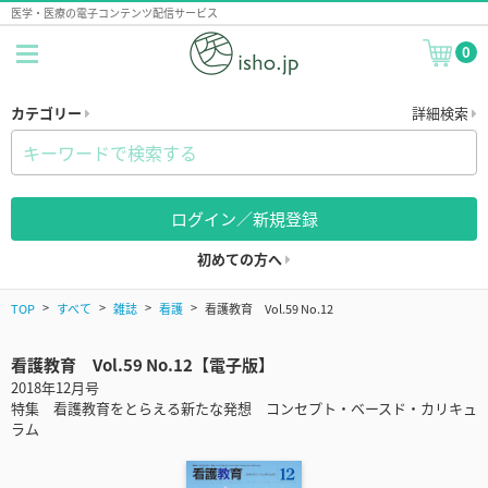
医学・医療の電子コンテンツ配信サービス
0
カテゴリー
詳細検索
ログイン／新規登録
初めての方へ
TOP
すべて
雑誌
看護
看護教育 Vol.59 No.12
看護教育 Vol.59 No.12【電子版】
2018年12月号
特集 看護教育をとらえる新たな発想 コンセプト・ベースド・カリキュ
ラム