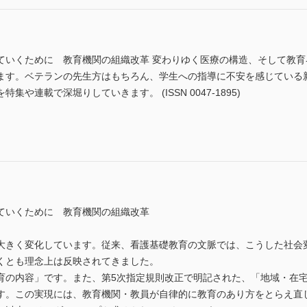
ていくために 教育機関の組織改革 変わりゆく医療の構造、そして教
ます。ベテランの先生方はもちろん、学生への指導に不安を感じている
や連載で深堀りしていきます。 (ISSN 0047-1895)
ていくために 教育機関の組織改革
大きく変化しています。従来、看護基礎教育の文脈では、こうした社会
くとも理念上は反映されてきました。
育の内容」です。また、第5次指定規則改正で明記された、「地域・在
す。この実現には、教育機関・教員が自律的に教育のあり方をとらえ直