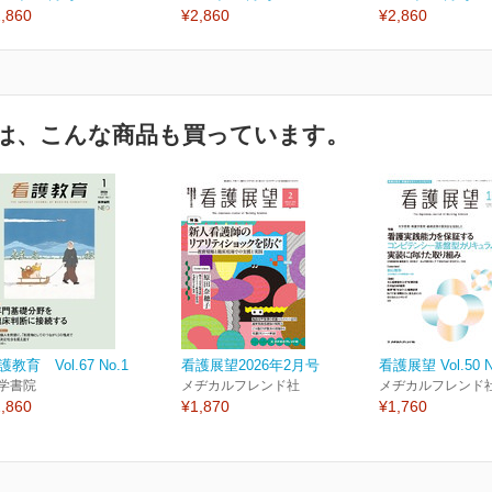
,860
¥2,860
¥2,860
は、こんな商品も買っています。
護教育 Vol.67 No.1
看護展望2026年2月号
看護展望 Vol.50 N
学書院
メヂカルフレンド社
メヂカルフレンド
,860
¥1,870
¥1,760