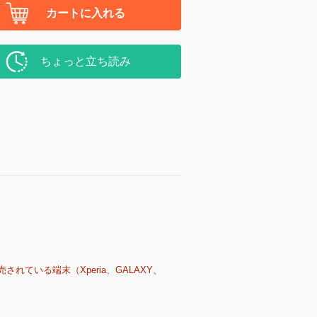
カートに入れる
ちょっと立ち読み
売されている端末（Xperia、GALAXY、