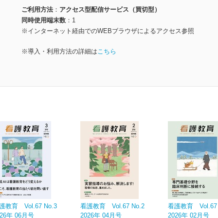
ご利用方法
アクセス型配信サービス（買切型）
同時使用端末数
1
※インターネット経由でのWEBブラウザによるアクセス参照
※導入・利用方法の詳細は
こちら
護教育 Vol.67 No.3
看護教育 Vol.67 No.2
看護教育 Vol.67 
026年 06月号
2026年 04月号
2026年 02月号