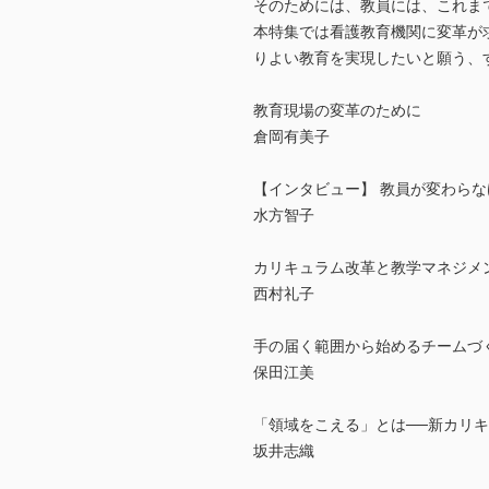
そのためには、教員には、これま
本特集では看護教育機関に変革が
りよい教育を実現したいと願う、
教育現場の変革のために
倉岡有美子
【インタビュー】 教員が変わらな
水方智子
カリキュラム改革と教学マネジメ
西村礼子
手の届く範囲から始めるチームづ
保田江美
「領域をこえる」とは──新カリ
坂井志織