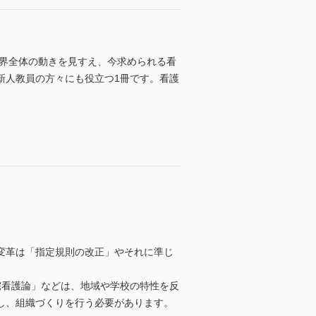
育界全体の動きを見すえ、今求められる看
新人教員の方々にも役立つ1冊です。看護
変革は「指定規則の改正」やそれに準じ
宅看護論」などは、地域や学校の特性を反
し、組織づくりを行う必要があります。