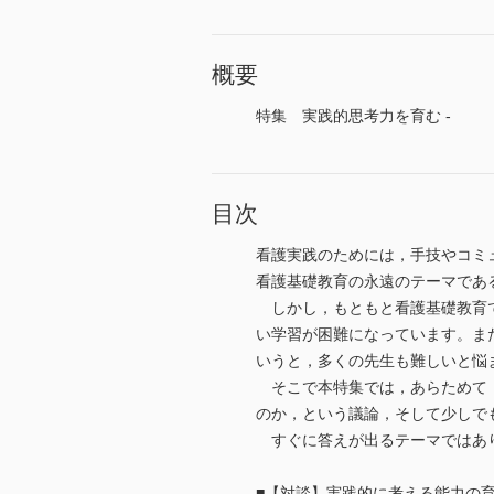
概要
特集 実践的思考力を育む -
目次
看護実践のためには，手技やコミ
看護基礎教育の永遠のテーマであ
しかし，もともと看護基礎教育で
い学習が困難になっています。ま
いうと，多くの先生も難しいと悩
そこで本特集では，あらためて，
のか，という議論，そして少しで
すぐに答えが出るテーマではあり
■【対談】実践的に考える能力の