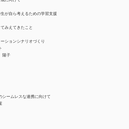
学生が自ら考えるための学習支援
ってみえてきたこと
レーションシナリオづくり
ト
 陽子
のシームレスな連携に向けて
案