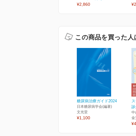
¥2,860
¥2
この商品を買った人
糖尿病治療ガイド2024
ス
日本糖尿病学会(編著)
診
文光堂
中
¥1,100
金
¥4