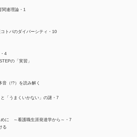
育関連理論・1
コトバのダイバーシティ・10
・4
STEPの「実習」
音（!?）を読み解く
」と「うまくいかない」の謎・7
ために ～看護職生涯発達学から～・7
ける