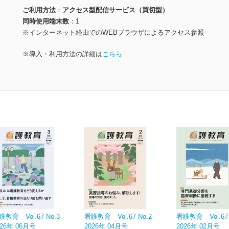
ご利用方法
アクセス型配信サービス（買切型）
同時使用端末数
1
※インターネット経由でのWEBブラウザによるアクセス参照
※導入・利用方法の詳細は
こちら
護教育 Vol.67 No.3
看護教育 Vol.67 No.2
看護教育 Vol.67 
026年 06月号
2026年 04月号
2026年 02月号