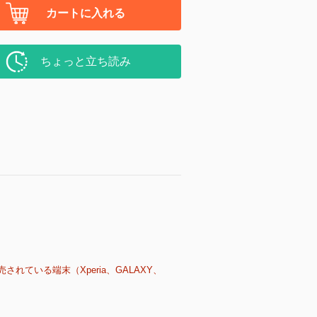
カートに入れる
ちょっと立ち読み
売されている端末（Xperia、GALAXY、