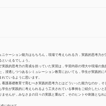
ュニケーション能力はもちろん，現場で考えられる力，実践的思考力が
るといえるでしょう。
実践的思考力の育成を担っていた実習は，学習内容の増大や現場の負
た，浸透しつつあるシミュレーション教育においても，学生が実践的に
まれているように思います。
看護基礎教育で育むべき実践的思考力とはどういった能力なのか，そ
も学生が実践的に考えられるよう工夫されている事例をご紹介したいと
ませんが，みなさまの日々の実践と重ねて，そのヒントや刺激となれ
育成に向けて