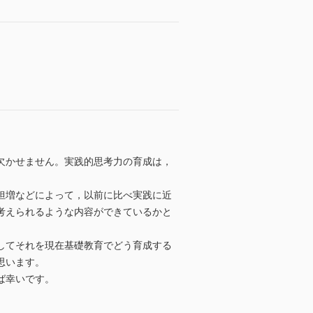
欠かせません。実践的思考力の育成は，
担増などによって，以前に比べ実践に近
考えられるような内容ができているかと
してそれを現在基礎教育でどう育成する
思います。
ば幸いです。