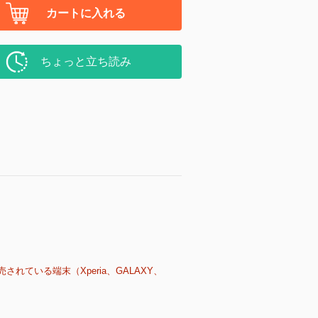
カートに入れる
ちょっと立ち読み
売されている端末（Xperia、GALAXY、