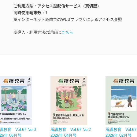
ご利用方法
アクセス型配信サービス（買切型）
同時使用端末数
1
※インターネット経由でのWEBブラウザによるアクセス参照
※導入・利用方法の詳細は
こちら
護教育 Vol.67 No.3
看護教育 Vol.67 No.2
看護教育 Vol.67 
026年 06月号
2026年 04月号
2026年 02月号