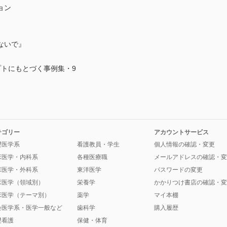
ョン
ないで』
プトにもとづく事例集・9
テゴリー
アカウントサービス
礎医学系
看護教員・学生
個人情報の確認・変更
床医学・内科系
各種医療職
メールアドレスの確認・変
床医学・外科系
東洋医学
パスワードの変更
床医学（領域別）
栄養学
かかりつけ書店の確認・変
床医学（テーマ別）
薬学
マイ本棚
会医学系・医学一般など
歯科学
購入履歴
礎看護
保健・体育