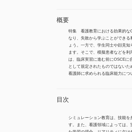
概要
特集 看護教育における効果的な
なり、失敗から学ぶことができる
ょう。一方で、学生同士や顔見知
ます。そこで、模擬患者などを利
は、臨床実習に進む前にOSCEに
として規定されたものではないた
看護師に求められる臨床能力につ
目次
シミュレーション教育は、技能を
す。また、看護領域によっては、
た学習の場合、リアリティに欠け