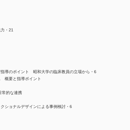
力・21
習指導のポイント 昭和大学の臨床教員の立場から・6
1 概要と指導ポイント
日常的な連携
ラクショナルデザインによる事例検討・6