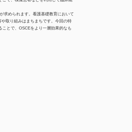
とが求められます。看護基礎教育において
容や取り組みはまちまちです。今回の特
ことで、OSCEをより一層効果的なも