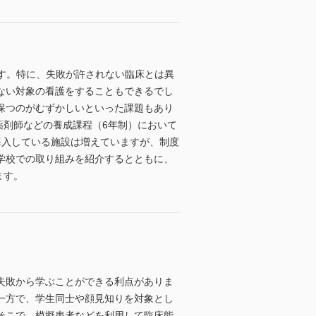
です。特に、失敗が許されない臨床とは異
ない対象の看護をすることもできるでし
保つのがむずかしいといった課題もあり
薬剤師などの養成課程（6年制）において
導入している施設は増えていますが、制度
学校での取り組みを紹介するとともに、
ます。
失敗から学ぶことができる利点がありま
一方で、学生同士や顔見知りを対象とし
そこで、模擬患者などを利用して臨床能