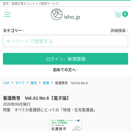
医学・医療の電子コンテンツ配信サービス
0
カテゴリー
詳細検索
ログイン／新規登録
初めての方へ
TOP
すべて
雑誌
看護
看護教育 Vol.61 No.6
看護教育 Vol.61 No.6【電子版】
2020年06月発行
特集 すべての看護師にとっての「地域・在宅看護論」