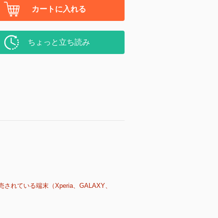
カートに入れる
ちょっと立ち読み
売されている端末（Xperia、GALAXY、