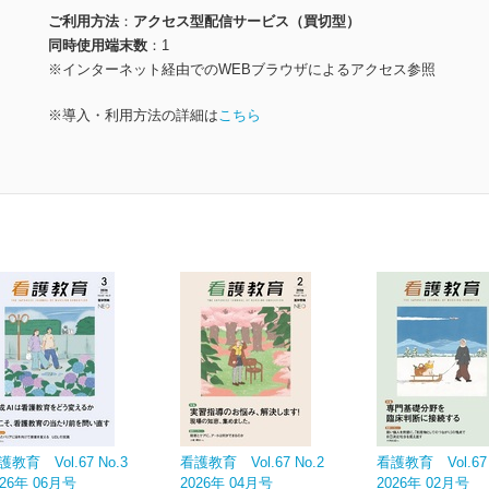
ご利用方法
アクセス型配信サービス（買切型）
同時使用端末数
1
※インターネット経由でのWEBブラウザによるアクセス参照
※導入・利用方法の詳細は
こちら
護教育 Vol.67 No.3
看護教育 Vol.67 No.2
看護教育 Vol.67 
026年 06月号
2026年 04月号
2026年 02月号