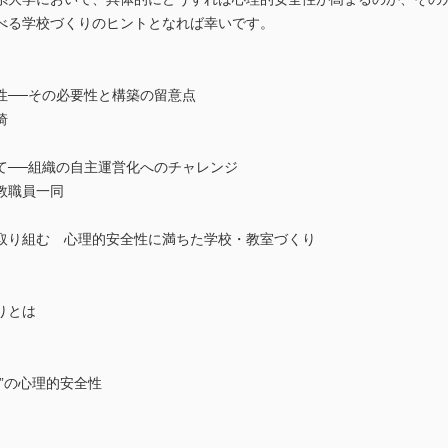
べる学校づくりのヒントとなれば幸いです。
性──その必要性と構築の留意点
琦
て──組織の自主運営化へのチャレンジ
教職員一同
取り組む 心理的安全性に満ちた学校・教室づくり
りとは
”の心理的安全性