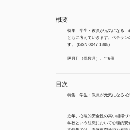
概要
特集 学生・教員が元気になる 
ともに考えていきます。ベテラン
す。 (ISSN 0047-1895)
隔月刊（偶数月）、年6冊
目次
特集 学生・教員が元気になる 
近年、心理的安全性の高い組織づ
学校という組織において心理的安
本特集では、看護専門学校や看護