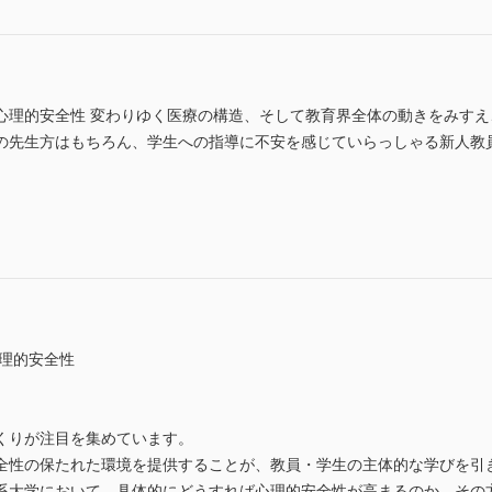
心理的安全性 変わりゆく医療の構造、そして教育界全体の動きをみす
の先生方はもちろん、学生への指導に不安を感じていらっしゃる新人教
心理的安全性
くりが注目を集めています。
全性の保たれた環境を提供することが、教員・学生の主体的な学びを引
系大学において、具体的にどうすれば心理的安全性が高まるのか、その