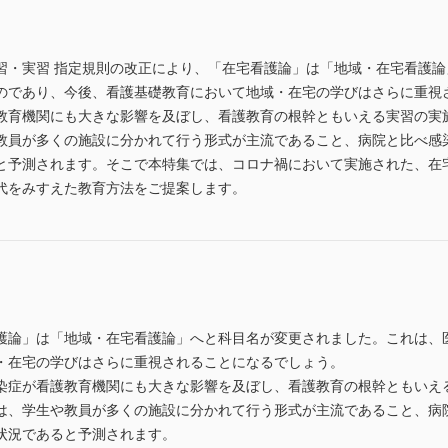
習・実習 指定規則の改正により、「在宅看護論」は「地域・在宅看護
のであり、今後、看護基礎教育において地域・在宅の学びはさらに重視
教育機関にも大きな影響を及ぼし、看護教育の根幹ともいえる実習の実
教員が多くの施設に分かれて行う形式が主流であること、病院と比べ感
と予測されます。そこで本特集では、コロナ禍において実施された、在
代をみすえた教育方法をご提案します。
護論」は「地域・在宅看護論」へと科目名が変更されました。これは、
・在宅の学びはさらに重視されることになるでしょう。
染症が看護教育機関にも大きな影響を及ぼし、看護教育の根幹ともいえ
は、学生や教員が多くの施設に分かれて行う形式が主流であること、病
状況であると予測されます。