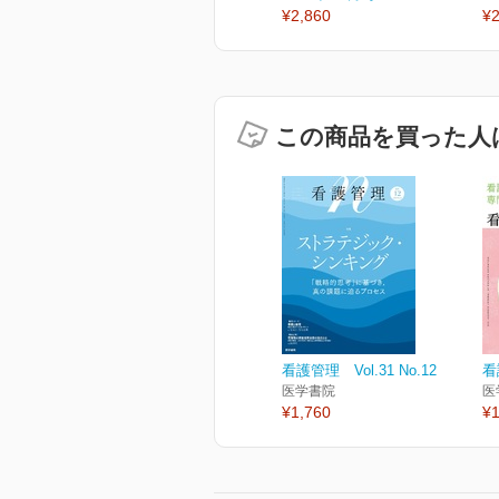
¥2,860
¥2
この商品を買った人
看護管理 Vol.31 No.12
看
医学書院
医
¥1,760
¥1