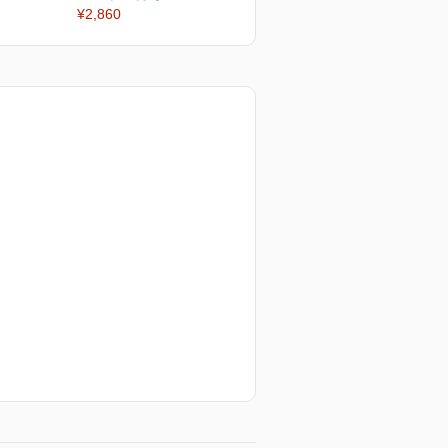
¥2,860
¥2,860
¥