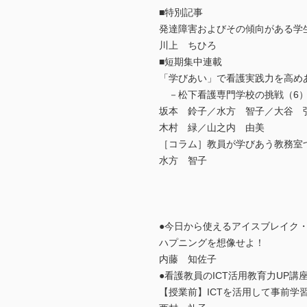
■特別記事
発達障害およびその傾向がある学
川上 ちひろ
■短期集中連載
「学びあい」で看護実践力を高め
－松下看護専門学校の挑戦（6
坂本 鈴子／水方 智子／大谷 
木村 緑／山之内 由美
［コラム］教員が学びあう教務室
水方 智子
●今日から使えるアイスブレイク・
ハプニングを想像せよ！
内藤 知佐子
●看護教員のICT活用教育力UP講座
【授業前】ICTを活用して事前学