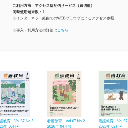
ご利用方法
アクセス型配信サービス（買切型）
同時使用端末数
1
※インターネット経由でのWEBブラウザによるアクセス参照
※導入・利用方法の詳細は
こちら
護教育 Vol.67 No.3
看護教育 Vol.67 No.2
看護教育 Vol.67 
026年 06月号
2026年 04月号
2026年 02月号