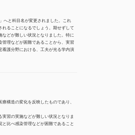
論」へと科目名が変更されました。これ
されることになるでしょう。期せずして
施などが難しい状況となりました。特に
染管理などが困難であることから、実習
宅看護分野における、工夫が光る学内演
医療構造の変化を反映したものであり、
る実習の実施などが難しい状況となりま
院と比べ感染管理などが困難であること