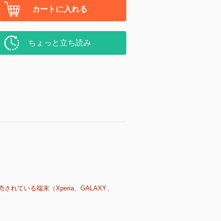
カートに入れる
ちょっと立ち読み
売されている端末（Xperia、GALAXY、