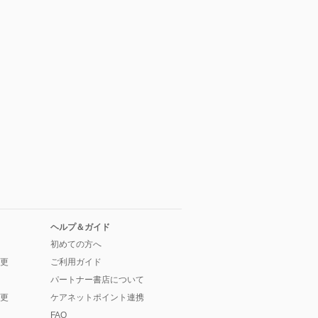
ヘルプ＆ガイド
初めての方へ
更
ご利用ガイド
パートナー書店について
更
ケアネットポイント連携
FAQ