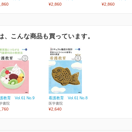
,860
¥2,860
¥2,860
は、こんな商品も買っています。
護教育 Vol.61 No.9
看護教育 Vol.61 No.8
学書院
医学書院
,760
¥2,640