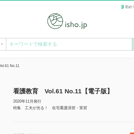
初め
ー
.61 No.11
看護教育 Vol.61 No.11【電子版】
2020年11月発行
特集 工夫が光る！ 在宅看護演習・実習