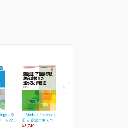
ology」別
「Medical Technology」別
「Medical Technology」別
「
ト22...
冊 超音波エキスパート1...
冊 超音波エキスパート2...
冊
¥3,740
¥3,740
¥