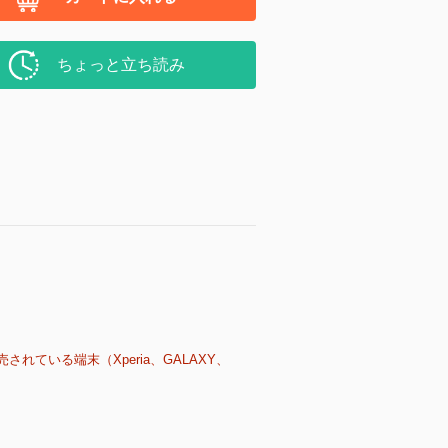
ちょっと立ち読み
売されている端末（Xperia、GALAXY、