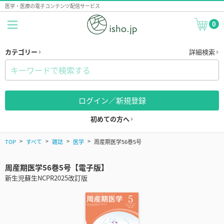
医学・医療の電子コンテンツ配信サービス
0
カテゴリー
詳細検索
ログイン／新規登録
初めての方へ
TOP
すべて
雑誌
医学
周産期医学56巻5号
周産期医学56巻5号【電子版】
新生児蘇生NCPR2025改訂版