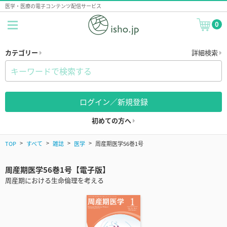
医学・医療の電子コンテンツ配信サービス
0
カテゴリー
詳細検索
ログイン／新規登録
初めての方へ
TOP
すべて
雑誌
医学
周産期医学56巻1号
周産期医学56巻1号【電子版】
周産期における生命倫理を考える