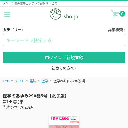
医学・医療の電子コンテンツ配信サービス
0
カテゴリー
詳細検索
ログイン／新規登録
初めての方へ
TOP
すべて
雑誌
医学
医学のあゆみ290巻5号
医学のあゆみ290巻5号【電子版】
第1土曜特集
乳癌のすべて2024