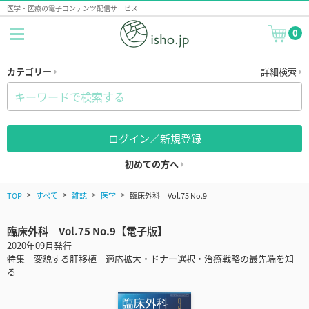
医学・医療の電子コンテンツ配信サービス
0
カテゴリー
詳細検索
ログイン／新規登録
初めての方へ
TOP
すべて
雑誌
医学
臨床外科 Vol.75 No.9
臨床外科 Vol.75 No.9【電子版】
2020年09月発行
特集 変貌する肝移植 適応拡大・ドナー選択・治療戦略の最先端を知
る