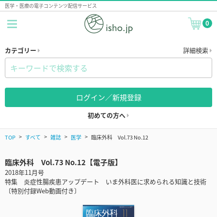
医学・医療の電子コンテンツ配信サービス
0
カテゴリー
詳細検索
ログイン／新規登録
初めての方へ
TOP
すべて
雑誌
医学
臨床外科 Vol.73 No.12
臨床外科 Vol.73 No.12【電子版】
2018年11月号
特集 炎症性腸疾患アップデート いま外科医に求められる知識と技術
〔特別付録Web動画付き〕