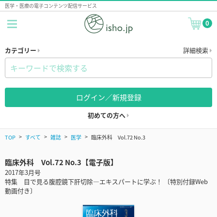
医学・医療の電子コンテンツ配信サービス
0
カテゴリー
詳細検索
ログイン／新規登録
初めての方へ
TOP
すべて
雑誌
医学
臨床外科 Vol.72 No.3
臨床外科 Vol.72 No.3【電子版】
2017年3月号
特集 目で見る腹腔鏡下肝切除―エキスパートに学ぶ！ 〔特別付録Web
動画付き〕