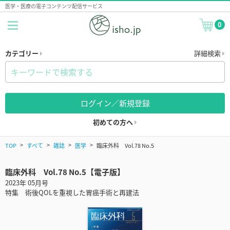
医学・医療の電子コンテンツ配信サービス
0
カテゴリー
詳細検索
ログイン／新規登録
初めての方へ
TOP
すべて
雑誌
医学
臨床外科 Vol.78 No.5
臨床外科 Vol.78 No.5【電子版】
2023年 05月号
特集 術後QOLを重視した胃癌手術と再建法