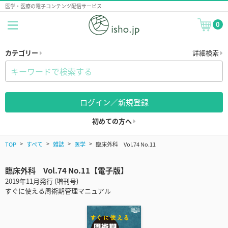
医学・医療の電子コンテンツ配信サービス
0
カテゴリー
詳細検索
ログイン／新規登録
初めての方へ
TOP
すべて
雑誌
医学
臨床外科 Vol.74 No.11
臨床外科 Vol.74 No.11【電子版】
2019年11月発行 (増刊号)
すぐに使える周術期管理マニュアル