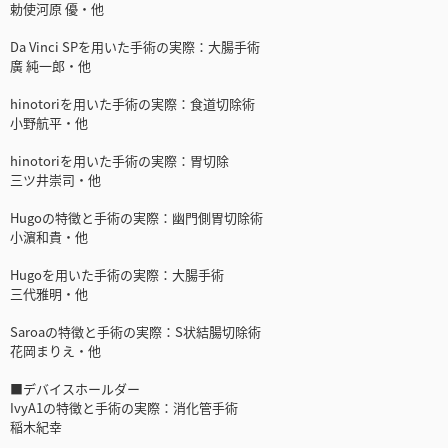
勅使河原 優・他
Da Vinci SPを用いた手術の実際：大腸手術
廣 純一郎・他
hinotoriを用いた手術の実際：食道切除術
小野航平・他
hinotoriを用いた手術の実際：胃切除
三ツ井崇司・他
Hugoの特徴と手術の実際：幽門側胃切除術
小濵和貴・他
Hugoを用いた手術の実際：大腸手術
三代雅明・他
Saroaの特徴と手術の実際：S状結腸切除術
花岡まりえ・他
■デバイスホールダー
IvyA1の特徴と手術の実際：消化管手術
稲木紀幸