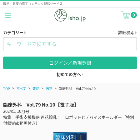
医学・医療の電子コンテンツ配信サービス
0
カテゴリー
詳細検索
ログイン／新規登録
初めての方へ
TOP
すべて
雑誌
医学
臨床外科 Vol.79 No.10
臨床外科 Vol.79 No.10【電子版】
2024年 10月号
特集 手術支援機器 百花繚乱！ ロボットとデバイスホールダー〔特別
付録Web動画付き〕