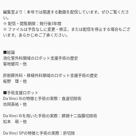
編集室より：本号では関連する動画を配信しています。ぜひご覧くださ
い。
※ 配信・閲覧期限：発行後3年間
※ ファイルは予告なしに変更・修正，または配信を停止する場合もござ
います。あらかじめご了承ください。
■総論
消化管外科領域のロボット支援手術の歴史
菊地健司・他
肝胆膵外科・移植外科領域のロボット支援手術の歴史
板野 理・他
■手術支援ロボット
Da Vinci Xiの特徴と手術の実際：食道切除術
坊岡英祐・他
Da Vinci Xiを用いた手術の実際：膵頭十二指腸切除術
松本 萌・他
Da Vinci SPの特徴と手術の実際：肝切除