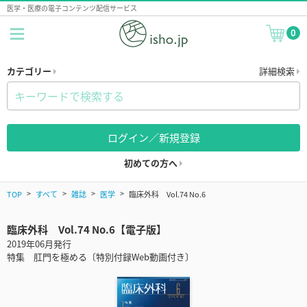
医学・医療の電子コンテンツ配信サービス
0
カテゴリー
詳細検索
ログイン／新規登録
初めての方へ
TOP
すべて
雑誌
医学
臨床外科 Vol.74 No.6
臨床外科 Vol.74 No.6【電子版】
2019年06月発行
特集 肛門を極める〔特別付録Web動画付き〕