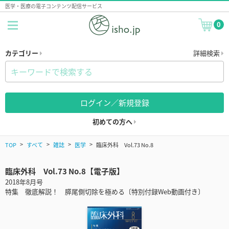
医学・医療の電子コンテンツ配信サービス
0
カテゴリー
詳細検索
ログイン／新規登録
初めての方へ
TOP
すべて
雑誌
医学
臨床外科 Vol.73 No.8
臨床外科 Vol.73 No.8【電子版】
2018年8月号
特集 徹底解説！ 膵尾側切除を極める〔特別付録Web動画付き〕