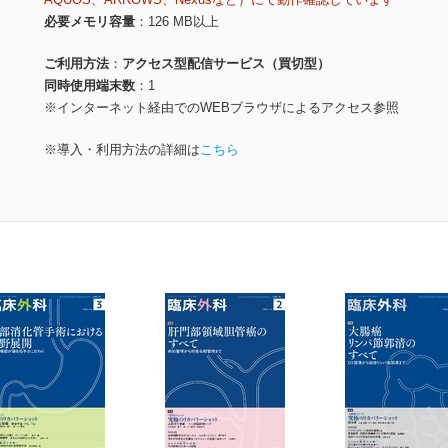
必要メモリ容量
126 MB以上
ご利用方法
アクセス型配信サービス（買切型）
同時使用端末数
1
※インターネット経由でのWEBブラウザによるアクセス参照
※導入・利用方法の詳細は
こちら