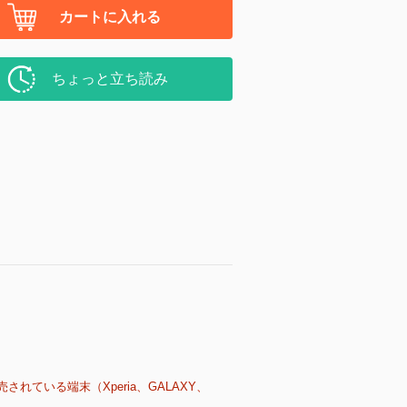
カートに入れる
ちょっと立ち読み
売されている端末（Xperia、GALAXY、