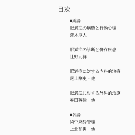
目次
■総論
肥満症の病態と行動心理
齋木厚人
肥満症の診断と併存疾患
辻野元祥
肥満症に対する内科的治療
尾上剛史・他
肥満症に対する外科的治療
春田英律・他
■各論
術中麻酔管理
上北郁男・他