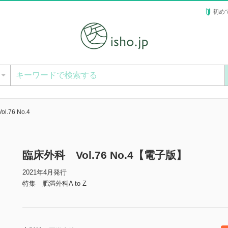
初め
ー
.76 No.4
臨床外科 Vol.76 No.4【電子版】
2021年4月発行
特集 肥満外科A to Z