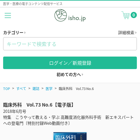
医学・医療の電子コンテンツ配信サービス
0
カテゴリー
詳細検索
ログイン／新規登録
初めての方へ
TOP
すべて
雑誌
医学
臨床外科 Vol.73 No.6
臨床外科 Vol.73 No.6【電子版】
2018年6月号
特集 こうやって教える・学ぶ 高難度消化器外科手術 新エキスパート
への登竜門〔特別付録Web動画付き〕