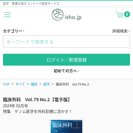
医学・医療の電子コンテンツ配信サービス
0
カテゴリー
詳細検索
ログイン／新規登録
初めての方へ
TOP
すべて
雑誌
医学
臨床外科 Vol.79 No.2
臨床外科 Vol.79 No.2【電子版】
2024年 02月号
特集 ゲノム医学を外科診療に活かす！