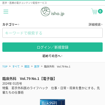
医学・医療の電子コンテンツ配信サービス
0
カテゴリー
詳細検索
ログイン／新規登録
初めての方へ
TOP
すべて
雑誌
医学
臨床外科 Vol.79 No.1
臨床外科 Vol.79 No.1【電子版】
2024年 01月号
特集 若手外科医のライフハック 仕事・日常・将来を豊かにする，先
輩たちの仕事術