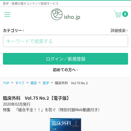
医学・医療の電子コンテンツ配信サービス
0
カテゴリー
詳細検索
ログイン／新規登録
初めての方へ
TOP
すべて
雑誌
医学
臨床外科 Vol.75 No.2
臨床外科 Vol.75 No.2【電子版】
2020年02月発行
特集 「縫合不全！！」を防ぐ〔特別付録Web動画付き〕