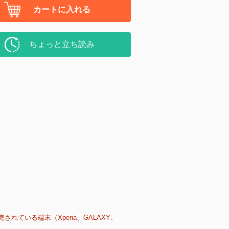
カートに入れる
ちょっと立ち読み
売されている端末（Xperia、GALAXY、