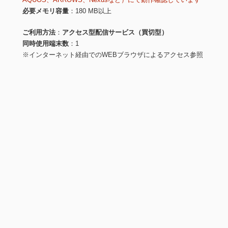
必要メモリ容量
180 MB以上
ご利用方法
アクセス型配信サービス（買切型）
同時使用端末数
1
※インターネット経由でのWEBブラウザによるアクセス参照
※導入・利用方法の詳細は
こちら