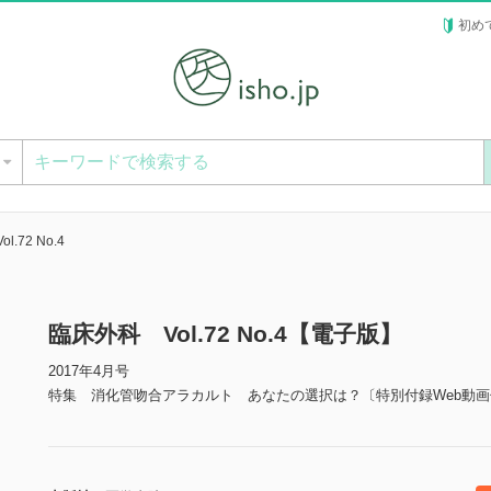
初め
ー
.72 No.4
臨床外科 Vol.72 No.4【電子版】
2017年4月号
特集 消化管吻合アラカルト あなたの選択は？〔特別付録Web動