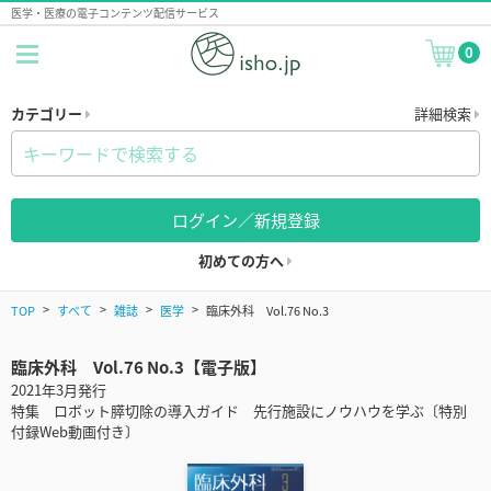
医学・医療の電子コンテンツ配信サービス
0
カテゴリー
詳細検索
ログイン／新規登録
初めての方へ
TOP
すべて
雑誌
医学
臨床外科 Vol.76 No.3
臨床外科 Vol.76 No.3【電子版】
2021年3月発行
特集 ロボット膵切除の導入ガイド 先行施設にノウハウを学ぶ〔特別
付録Web動画付き〕