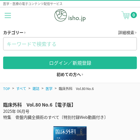
医学・医療の電子コンテンツ配信サービス
0
カテゴリー
詳細検索
ログイン／新規登録
初めての方へ
TOP
すべて
雑誌
医学
臨床外科 Vol.80 No.6
臨床外科 Vol.80 No.6【電子版】
2025年 06月号
特集 骨盤内臓全摘術のすべて〔特別付録Web動画付き〕