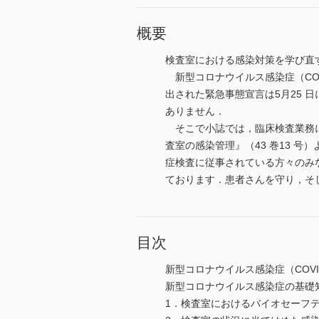
概要
検査室における感染対策を学び直
新型コロナウイルス感染症（COV
出された緊急事態宣言は5月25
ありません．
そこで小誌では，臨床検査業務に
査室の感染管理』（43 巻13 
症検査に従事されている方々のみ
ております．患者さんを守り，そ
目次
新型コロナウイルス感染症（COV
新型コロナウイルス感染症の基礎
1．検査室におけるバイオセーフ