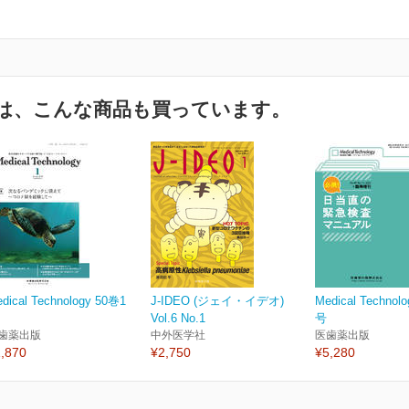
は、こんな商品も買っています。
dical Technology 50巻1
J-IDEO (ジェイ・イデオ)
Medical Technol
Vol.6 No.1
号
歯薬出版
中外医学社
医歯薬出版
,870
¥2,750
¥5,280