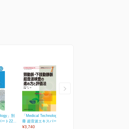
ology」別
「Medical Technology」別
「Medical Technology」別
「
ト22...
冊 超音波エキスパート1...
冊 超音波エキスパート2...
冊
¥3,740
¥3,740
¥