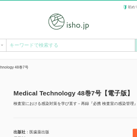
初め
ー
echnology 48巻7号
Medical Technology 48巻7号【電子版】
検査室における感染対策を学び直す－再録『必携 検査室の感染管理
出版社
医歯薬出版