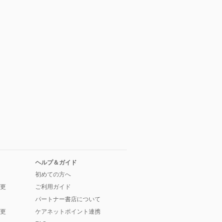
0
ヘルプ＆ガイド
初めての方へ
更
ご利用ガイド
パートナー書店について
更
ケアネットポイント連携