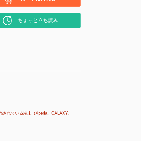
ちょっと立ち読み
売されている端末（Xperia、GALAXY、