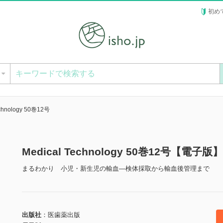
初め
ー
echnology 50巻12号
Medical Technology 50巻12号【電子版】
まるわかり 小児・新生児の輸血―検体採取から輸血後管理まで
出版社
医歯薬出版