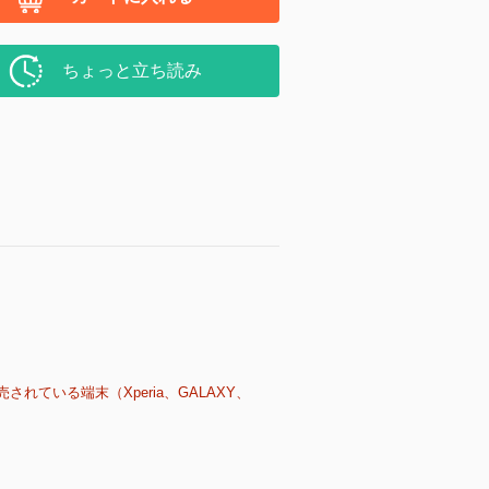
ちょっと立ち読み
売されている端末（Xperia、GALAXY、