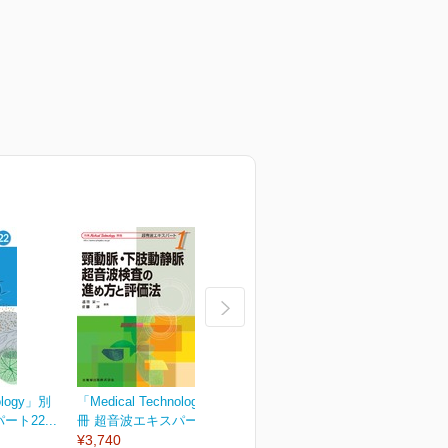
ology」別
「Medical Technology」別
「Medical Technology」別
「
ト22...
冊 超音波エキスパート1...
冊 超音波エキスパート2...
冊
¥3,740
¥3,740
¥