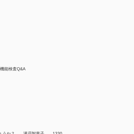
吸機能検査Q&A
しょうか？ 瀬戸智恵子 1330