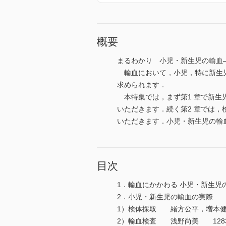
概要
まるわかり 小児・新生児の輸血
輸血において，小児，特に新生児
求められます．
本特集では，まず第1 章で新生
いただきます．続く第2 章では
いただきます．小児・新生児の輸
目次
1．輸血にかかわる 小児・新生
2．小児・新生児の輸血の実際
1）検体採取 緒方公平，増本健
2）輸血検査 浅野尚美 128