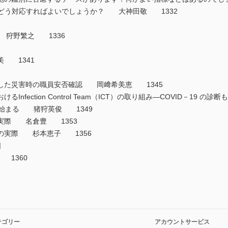
，どう対応すればよいでしょうか？ 大神田敬 1332
 狩野繁之 1336
 1341
した災害時の職員安否確認 岡﨑希美恵 1345
fection Control Team（ICT）の取り組み―COVID－19 の
ら始まる 猪狩英俊 1349
実際 名倉豊 1353
の実際 杉本恵子 1356
明日
 1360
テゴリー
アカウントサービス