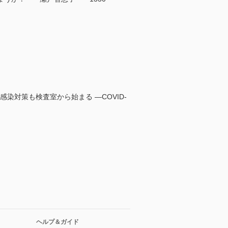
診断も感染対策も検査室から始まる ―COVID-
ヘルプ＆ガイド