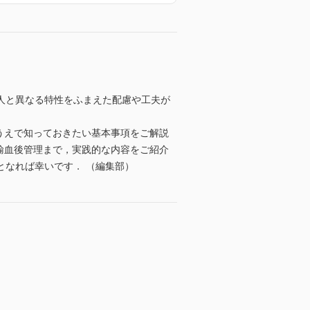
人と異なる特性をふまえた配慮や工夫が
うえで知っておきたい基本事項をご解説
輸血後管理まで，実践的な内容をご紹介
となれば幸いです． （編集部）