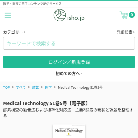
医学・医療の電子コンテンツ配信サービス
0
カテゴリー
詳細検索
ログイン／新規登録
初めての方へ
TOP
すべて
雑誌
医学
Medical Technology 51巻5号
Medical Technology 51巻5号【電子版】
酵素検査の勧告法および標準化対応法―主要8酵素の現状と課題を整理す
る