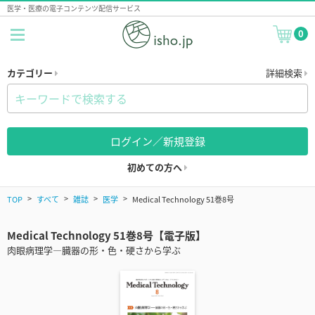
医学・医療の電子コンテンツ配信サービス
0
カテゴリー
詳細検索
ログイン／新規登録
初めての方へ
TOP
すべて
雑誌
医学
Medical Technology 51巻8号
Medical Technology 51巻8号【電子版】
肉眼病理学―臓器の形・色・硬さから学ぶ