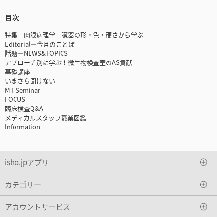
目次
特集 肉眼病理学―臓器の形・色・硬さから学ぶ
Editorial―今月のことば
話題―NEWS&TOPICS
アプローチ別に学ぶ！微生物検査室のAS貢献
基礎講座
いまさら聞けない
MT Seminar
FOCUS
臨床検査Q&A
メディカルスタッフ職業図鑑
Information
isho.jpアプリ
カテゴリー
アカウントサービス