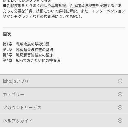
●乳腺疾患をとりまく現状や基礎知識，乳房超音波検査を実施するにあ
たって必要な知識，技術について詳細に解説．また，インターベンション
やマンモグラフィなどの検査法についても紹介．
目次
第1章 乳腺疾患の基礎知識
第2章 乳房超音波検査の基礎
第3章 乳房超音波検査の臨床
第4章 知っておきたい他の検査法
isho.jpアプリ
カテゴリー
アカウントサービス
ヘルプ＆ガイド