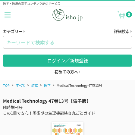
医学・医療の電子コンテンツ配信サービス
0
カテゴリー
詳細検索
ログイン／新規登録
初めての方へ
TOP
すべて
雑誌
医学
Medical Technology 47巻13号
Medical Technology 47巻13号【電子版】
臨時増刊号
この1冊で安心！周術期の生理機能検査丸ごとガイド