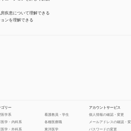
乳房疾患について理解できる
ションを理解できる
テゴリー
アカウントサービス
礎医学系
看護教員・学生
個人情報の確認・変更
床医学・内科系
各種医療職
メールアドレスの確認・変
床医学・外科系
東洋医学
パスワードの変更