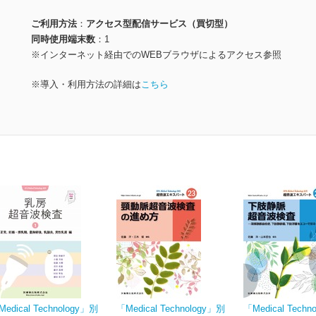
ご利用方法
アクセス型配信サービス（買切型）
同時使用端末数
1
※インターネット経由でのWEBブラウザによるアクセス参照
※導入・利用方法の詳細は
こちら
edical Technology」別
「Medical Technology」別
「Medical Techn