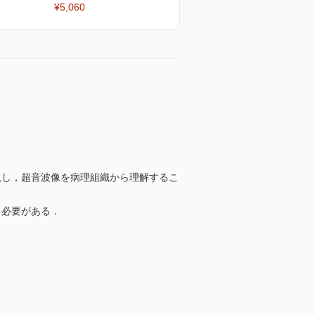
¥5,060
説し，超音波像を病理組織から理解するこ
る必要がある．