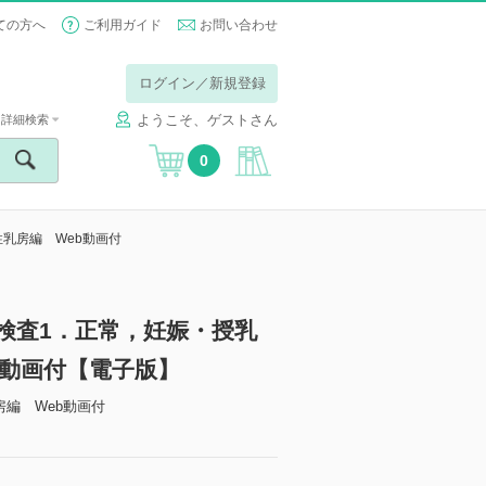
ての方へ
ご利用ガイド
お問い合わせ
ログイン／新規登録
ようこそ、ゲストさん
詳細検索
0
男性乳房編 Web動画付
超音波検査1．正常，妊娠・授乳
b動画付【電子版】
編 Web動画付