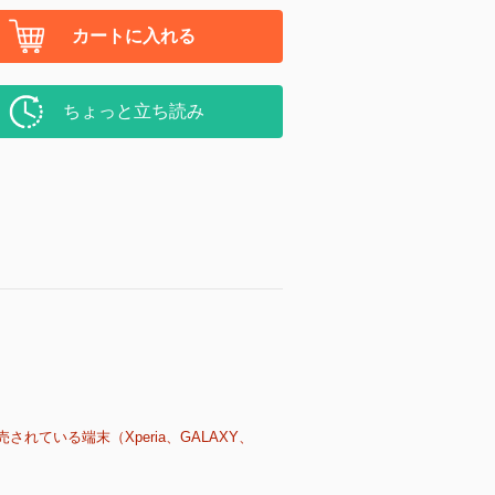
カートに入れる
ちょっと立ち読み
売されている端末（Xperia、GALAXY、