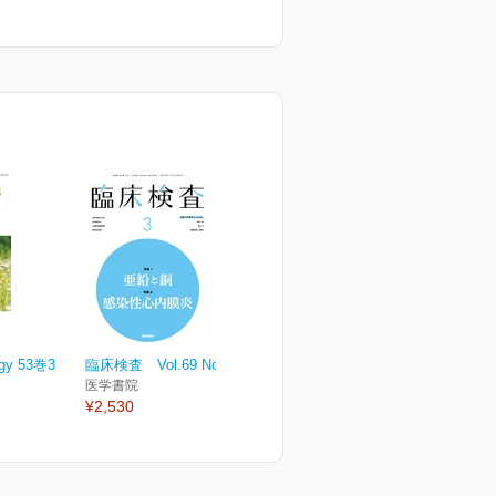
ogy 53巻3
臨床検査 Vol.69 No.3
医学書院
¥2,530