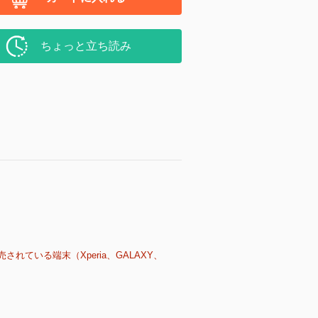
ちょっと立ち読み
売されている端末（Xperia、GALAXY、