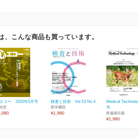
は、こんな商品も買っています。
エコー 2025年5月号
検査と技術 Vol.53 No.4
Medical Technol
光堂
医学書院
号
,080
¥1,980
医歯薬出版
¥1,980