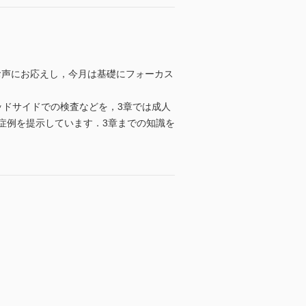
お声にお応えし，今月は基礎にフォーカス
ッドサイドでの検査などを，3章では成人
症例を提示しています．3章までの知識を