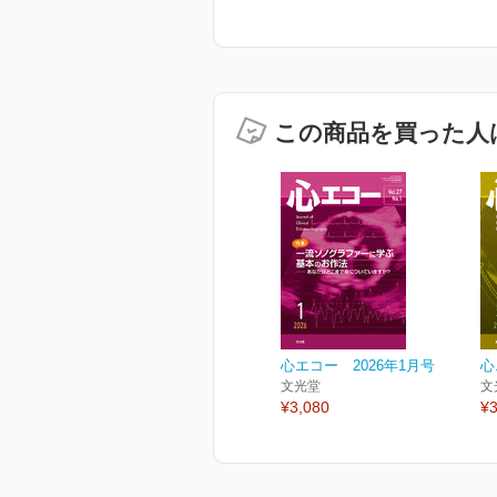
この商品を買った人
心エコー 2026年1月号
心
文光堂
文
¥3,080
¥3