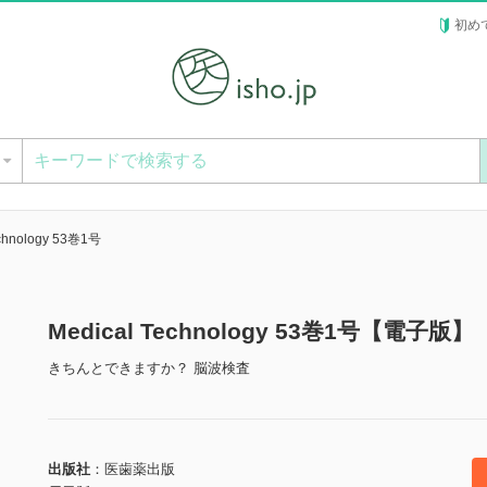
初め
ー
echnology 53巻1号
Medical Technology 53巻1号【電子版】
きちんとできますか？ 脳波検査
出版社
医歯薬出版