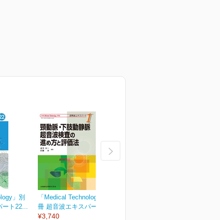
ology」別
「Medical Technology」別
「Medical Technology」別
「
ト22...
冊 超音波エキスパート1...
冊 超音波エキスパート2...
冊
¥3,740
¥3,740
¥