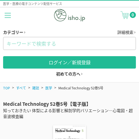
医学・医療の電子コンテンツ配信サービス
0
カテゴリー
詳細検索
ログイン／新規登録
初めての方へ
TOP
すべて
雑誌
医学
Medical Technology 52巻5号
Medical Technology 52巻5号【電子版】
知っておきたい 体型による影響と解剖学的バリエーション―心電図・超
音波検査編