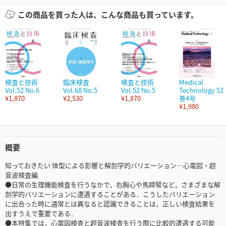
この商品を買った人は、こんな商品も買っています。
検査と技術
臨床検査
検査と技術
Medical
Vol.52 No.6
Vol.68 No.5
Vol.52 No.5
Technology 52
¥1,870
¥2,530
¥1,870
巻4号
¥1,980
概要
知っておきたい 体型による影響と解剖学的バリエーション―心電図・超
音波検査編
●日常の生理機能検査を行うなかで，右胸心や馬蹄腎など，さまざまな解
剖学的バリエーションに遭遇することがある．こうしたバリエーション
に出合った時に通常とは異なると認識できることは，正しい検査結果を
出すうえで重要である．
●本特集では，心電図検査と超音波検査を行う際に比較的遭遇する可能