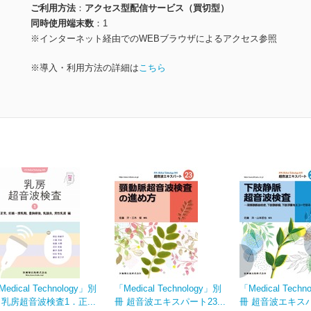
ご利用方法
アクセス型配信サービス（買切型）
同時使用端末数
1
※インターネット経由でのWEBブラウザによるアクセス参照
※導入・利用方法の詳細は
こちら
edical Technology」別
「Medical Technology」別
「Medical Techn
 乳房超音波検査1．正...
冊 超音波エキスパート23...
冊 超音波エキスパー