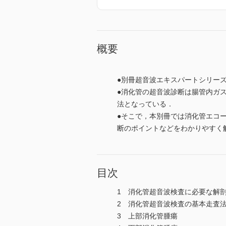
概要
●別冊超音波エキスパートシリーズ
●消化管の超音波診断は腸管内ガ
法となっている．
●そこで，本別冊では消化管エコ
断のポイントなどをわかりやすく
目次
1 消化管超音波検査に必要な解
2 消化管超音波検査の基本走査
3 上部消化管腫瘍