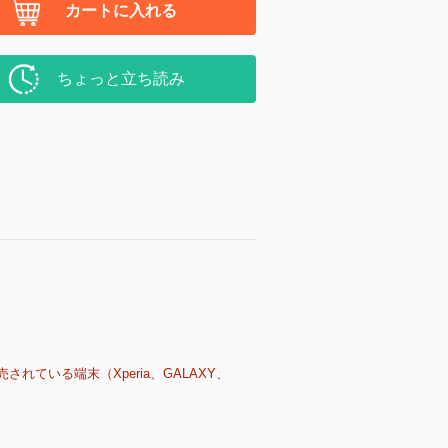
カートに入れる
ちょっと立ち読み
売されている端末（Xperia、GALAXY、