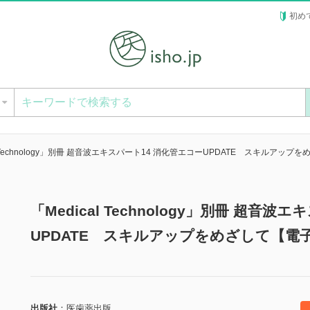
初め
ー
al Technology」別冊 超音波エキスパート14 消化管エコーUPDATE スキルアップを
「Medical Technology」別冊 超音
UPDATE スキルアップをめざして【電
出版社
医歯薬出版