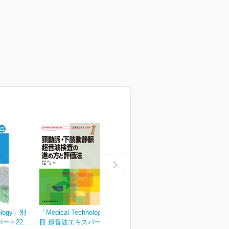
ology」別
「Medical Technology」別
「Medical Technology」別
「
ト22...
冊 超音波エキスパート1...
冊 超音波エキスパート2...
冊