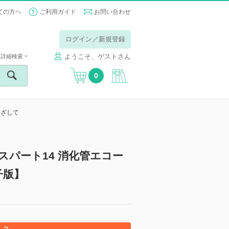
ての方へ
ご利用ガイド
お問い合わせ
ログイン／新規登録
ようこそ、ゲストさん
詳細検索
0
めざして
波エキスパート14 消化管エコー
子版】