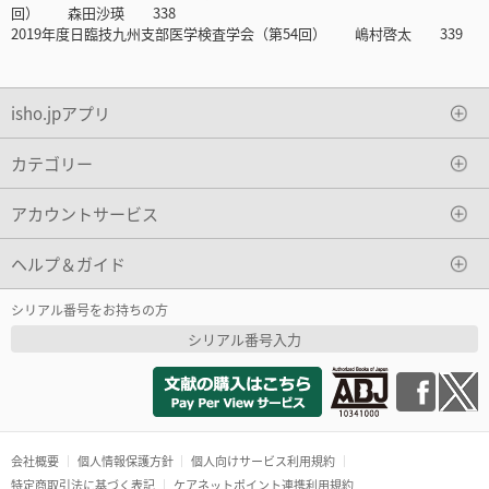
回） 森田沙瑛 338
2019年度日臨技九州支部医学検査学会（第54回） 嶋村啓太 339
isho.jpアプリ
カテゴリー
アカウントサービス
ヘルプ＆ガイド
シリアル番号をお持ちの方
シリアル番号入力
会社概要
個人情報保護方針
個人向けサービス利用規約
特定商取引法に基づく表記
ケアネットポイント連携利用規約