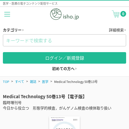
医学・医療の電子コンテンツ配信サービス
0
カテゴリー
詳細検索
ログイン／新規登録
初めての方へ
TOP
すべて
雑誌
医学
Medical Technology 50巻13号
Medical Technology 50巻13号【電子版】
臨時増刊号
今日から役立つ 形態学的検査，がんゲノム検査の検体取り扱い