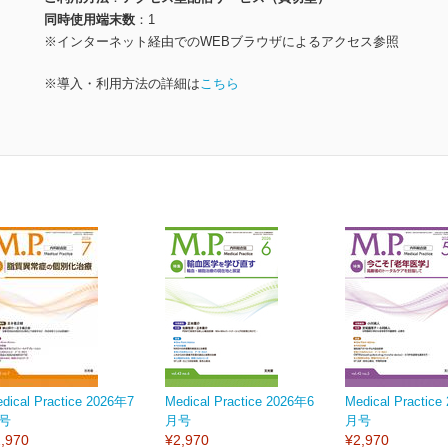
同時使用端末数
1
※インターネット経由でのWEBブラウザによるアクセス参照
※導入・利用方法の詳細は
こちら
dical Practice 2026年7
Medical Practice 2026年6
Medical Practic
号
月号
月号
,970
¥2,970
¥2,970