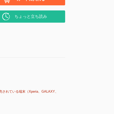
ちょっと立ち読み
売されている端末（Xperia、GALAXY、