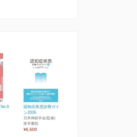
 No.8
認知症疾患診療ガイドライ
ン2026
日本神経学会(監修)
医学書院
¥6,600