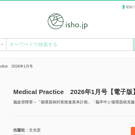
初め
ー
ractice 2026年1月号
Medical Practice 2026年1月号【電子版
脳血管障害～「循環器病対策推進基本計画」「脳卒中と循環器病克服
出版社
文光堂