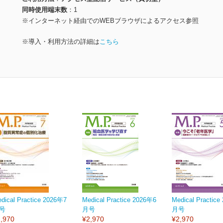
同時使用端末数
1
※インターネット経由でのWEBブラウザによるアクセス参照
※導入・利用方法の詳細は
こちら
dical Practice 2026年7
Medical Practice 2026年6
Medical Practic
号
月号
月号
,970
¥2,970
¥2,970