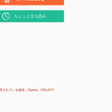
ちょっと立ち読み
売されている端末（Xperia、GALAXY、