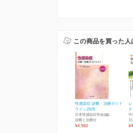
この商品を買った人
性感染症 診断・治療ガイド
レ
ライン2026
チ
日本性感染症学会(編)
中
診断と治療社
日
¥4,950
¥4