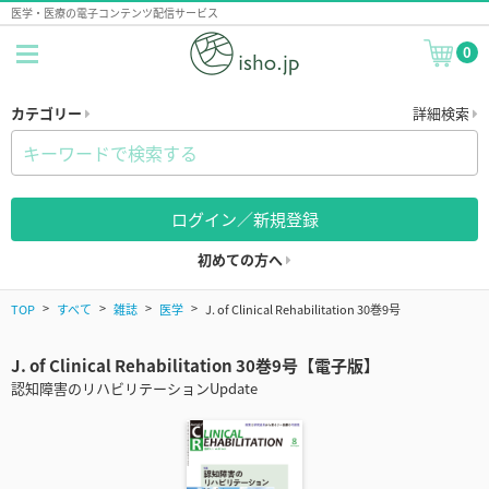
医学・医療の電子コンテンツ配信サービス
0
カテゴリー
詳細検索
ログイン／新規登録
初めての方へ
TOP
すべて
雑誌
医学
J. of Clinical Rehabilitation 30巻9号
J. of Clinical Rehabilitation 30巻9号【電子版】
認知障害のリハビリテーションUpdate