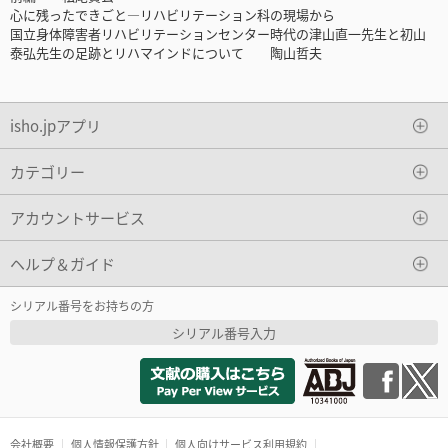
心に残ったできごと―リハビリテーション科の現場から
国立身体障害者リハビリテーションセンター時代の津山直一先生と初山
泰弘先生の足跡とリハマインドについて 陶山哲夫
isho.jpアプリ
カテゴリー
アカウントサービス
ヘルプ＆ガイド
シリアル番号をお持ちの方
シリアル番号入力
会社概要
個人情報保護方針
個人向けサービス利用規約