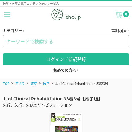
医学・医療の電子コンテンツ配信サービス
0
カテゴリー
詳細検索
ログイン／新規登録
初めての方へ
TOP
すべて
雑誌
医学
J. of Clinical Rehabilitation 33巻3号
J. of Clinical Rehabilitation 33巻3号【電子版】
失語，失行，失認のリハビリテーション